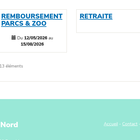
REMBOURSEMENT
RETRAITE
PARCS & ZOO
Du
12/05/2026
au
15/08/2026
13 éléments
 Nord
Accueil
-
Contact