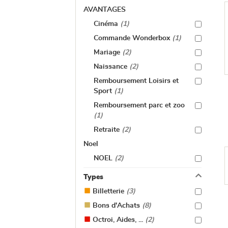
AVANTAGES
Cinéma
(1)
Commande Wonderbox
(1)
Mariage
(2)
Naissance
(2)
Remboursement Loisirs et
Sport
(1)
Remboursement parc et zoo
(1)
Retraite
(2)
Noel
NOEL
(2)
Types
Billetterie
(3)
Bons d'Achats
(8)
Octroi, Aides, ...
(2)