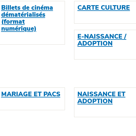
Billets de cinéma
CARTE CULTURE
dématérialisés
(format
numérique)
E-NAISSANCE /
ADOPTION
MARIAGE ET PACS
NAISSANCE ET
ADOPTION