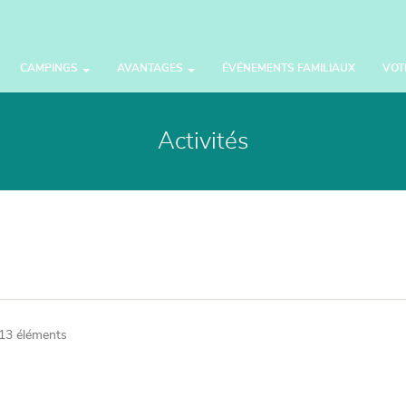
CAMPINGS
AVANTAGES
ÉVÉNEMENTS FAMILIAUX
VOT
Activités
13 éléments