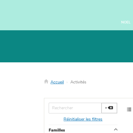
Panneau de gestion des cookies
NOEL
Accueil
Activités
Réinitialiser les filtres
Familles