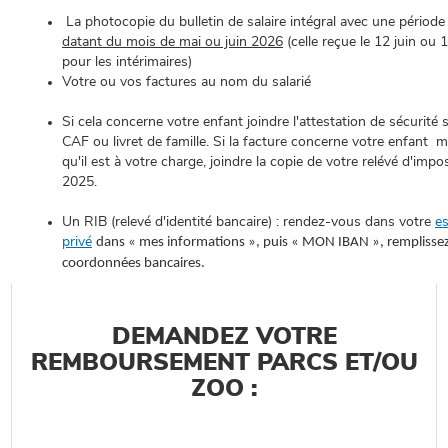
La photocopie du bulletin de salaire intégral avec une période 
datant du mois de mai ou juin 2026
(celle reçue le 12 juin ou 12
pour les intérimaires)
Votre ou vos factures au nom du salarié
Si cela concerne votre enfant joindre l'attestation de sécurité s
CAF ou livret de famille. Si la facture concerne votre enfant m
qu'il est à votre charge, joindre la copie de votre relévé d'impo
2025.
Un RIB (relevé d'identité bancaire) : rendez-vous dans votre
e
privé
dans « mes informations », puis « MON IBAN », remplisse
coordonnées bancaires.
DEMANDEZ VOTRE
REMBOURSEMENT PARCS ET/OU
ZOO :