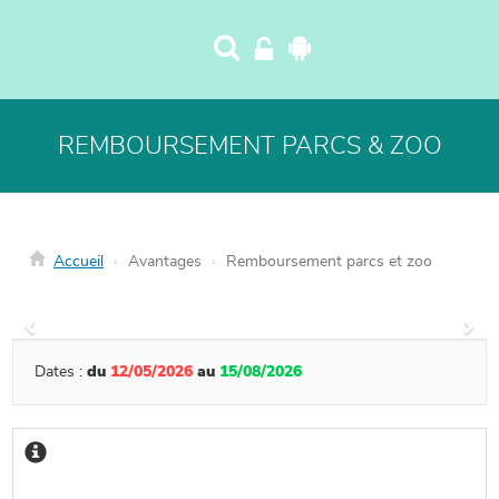
Panneau de gestion des cookies
REMBOURSEMENT PARCS & ZOO
Accueil
Avantages
Remboursement parcs et zoo
Précédent
Suiv
Dates :
du
12/05/2026
au
15/08/2026