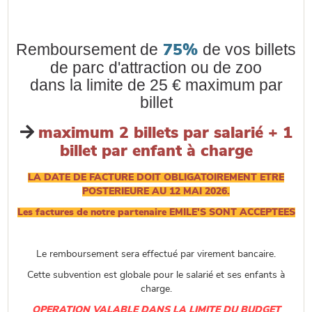
Remboursement de
de vos billets
75%
de parc d'attraction ou de zoo
dans la limite de 25 € maximum par
billet

maximum 2 billets par salarié + 1
billet par enfant à charge
LA DATE DE FACTURE DOIT OBLIGATOIREMENT ETRE
POSTERIEURE AU 12 MAI 2026.
Les factures de notre partenaire EMILE'S SONT ACCEPTEES
Le remboursement sera effectué par virement bancaire.
Cette subvention est globale pour le salarié et ses enfants à
charge.
OPERATION VALABLE DANS LA LIMITE DU BUDGET