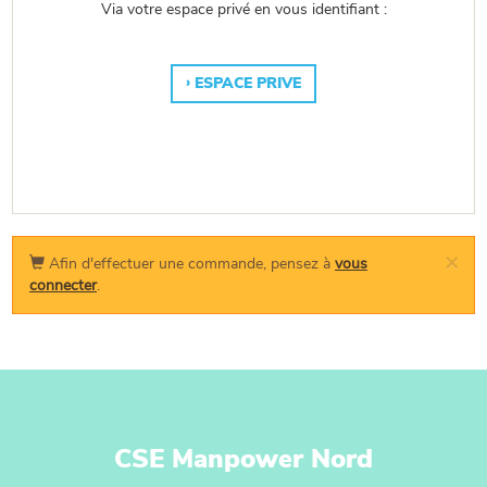
Via votre espace privé en vous identifiant :
ESPACE PRIVE
×
Afin d'effectuer une commande, pensez à
vous
connecter
.
CSE Manpower Nord