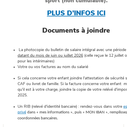
sport (non cumulable).
PLUS D'INFOS ICI
Documents à joindre
La photocopie du bulletin de salaire intégral avec une période 
datant du mois de juin ou juillet 2026
(celle reçue le 12 juillet
pour les intérimaires)
Votre ou vos factures au nom du salarié
Si cela concerne votre enfant joindre l'attestation de sécurité s
CAF ou livret de famille. Si la facture concerne votre enfant m
qu'il est à votre charge, joindre la copie de votre relévé d'impo
2025.
Un RIB (relevé d'identité bancaire) : rendez-vous dans votre
e
privé
dans « mes informations », puis « MON IBAN », remplisse
coordonnées bancaires.