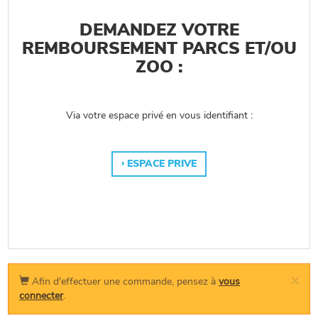
DEMANDEZ VOTRE
REMBOURSEMENT PARCS ET/OU
ZOO :
Via votre espace privé en vous identifiant :
ESPACE PRIVE
×
Afin d'effectuer une commande, pensez à
vous
connecter
.