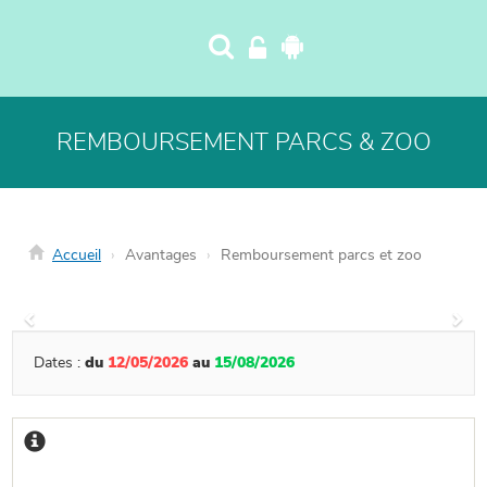
Panneau de gestion des cookies
REMBOURSEMENT PARCS & ZOO
Accueil
Avantages
Remboursement parcs et zoo
Précédent
Suiv
Dates :
du
12/05/2026
au
15/08/2026