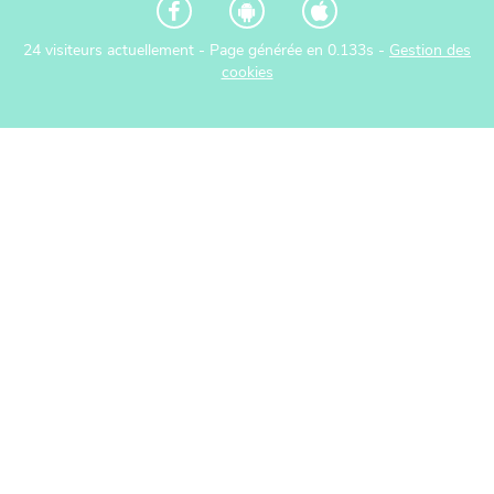
24 visiteurs actuellement - Page générée en 0.133s -
Gestion des
cookies