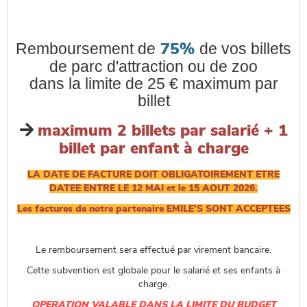
Remboursement de
de vos billets
75%
de parc d'attraction ou de zoo
dans la limite de 25 € maximum par
billet

maximum 2 billets par salarié + 1
billet par enfant à charge
LA DATE DE FACTURE DOIT OBLIGATOIREMENT ETRE
DATEE ENTRE LE 12 MAI et le 15 AOUT 2026.
Les factures de notre partenaire EMILE'S SONT ACCEPTEES
Le remboursement sera effectué par virement bancaire.
Cette subvention est globale pour le salarié et ses enfants à
charge.
OPERATION VALABLE DANS LA LIMITE DU BUDGET