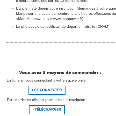
d’heures cumulées sur les 12 derniers mois.
L’ancienneté depuis votre inscription (demandez à votre age
Manpower une copie du nombre total d’heures effectuées ou
«Mon Manpower» sur www.manpower.fr)
La photocopie du justificatif de départ en retraite (CRAM)
-------------------------------------------------------------------------------------
Vous avez 3 moyens de commander :
En ligne en vous connectant à votre espace privé :
SE CONNECTER
Par courrier en téléchargeant le bon d'inscription :
TÉLÉCHARGER