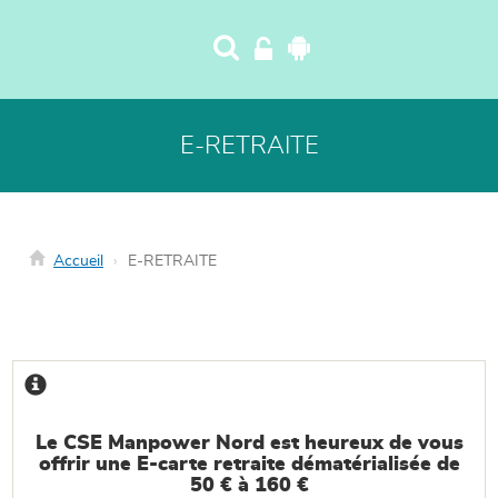
Panneau de gestion des cookies
E-RETRAITE
Accueil
E-RETRAITE
Le CSE Manpower Nord est heureux de vous
offrir une E-carte retraite dématérialisée de
50 € à 160 €