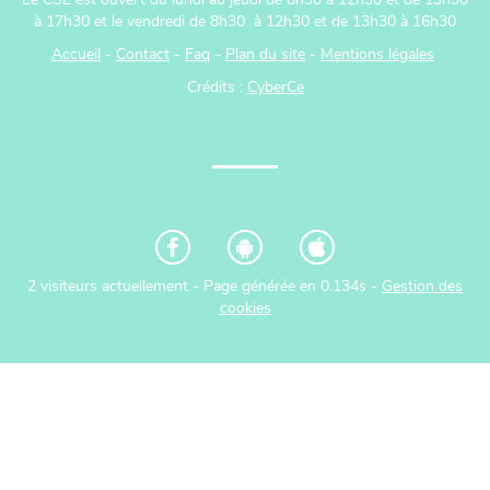
Le CSE est ouvert du lundi au jeudi de 8h30 à 12h30 et de 13h30
à 17h30 et le vendredi de 8h30 à 12h30 et de 13h30 à 16h30
Accueil
-
Contact
-
Faq
-
Plan du site
-
Mentions légales
Crédits :
CyberCe
2 visiteurs actuellement - Page générée en 0.134s -
Gestion des
cookies