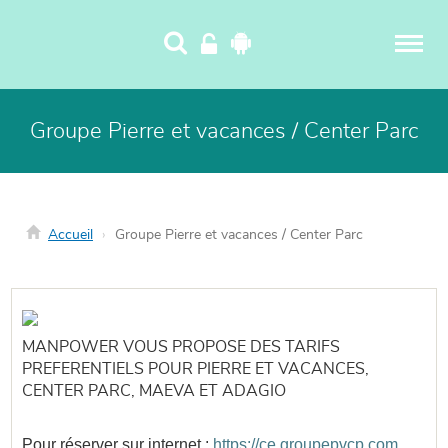
Panneau de gestion des cookies
Groupe Pierre et vacances / Center Parc
Accueil
Groupe Pierre et vacances / Center Parc
MANPOWER VOUS PROPOSE DES TARIFS
PREFERENTIELS POUR PIERRE ET VACANCES,
CENTER PARC, MAEVA ET ADAGIO
Pour réserver sur internet :
https://ce.groupepvcp.com