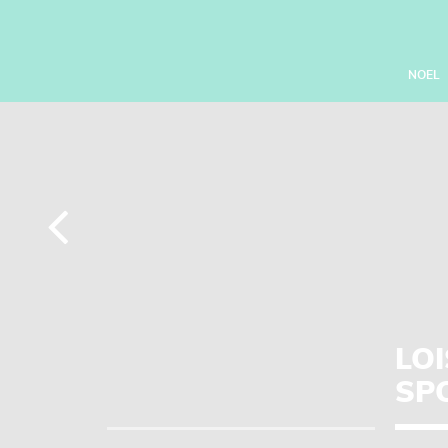
Panneau de gestion des cookies
NOEL
LOI
SP