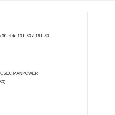
h 30 et de 13 h 30 à 16 h 30
e du CSEC MANPOWER
30)