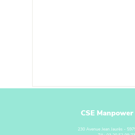
CSE Manpower
230 Avenue Jean Jaurès - 59