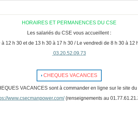
HORAIRES ET PERMANENCES DU CSE
Les salariés du CSE vous accueillent :
 à 12 h 30 et de 13 h 30 à 17 h 30 / Le vendredi de 8 h 30 à 12 
03.20.52.09.73
CHEQUES VACANCES
HEQUES VACANCES sont à commander en ligne sur le sit
tps://www.csecmanpower.com/
(renseignements au 01.77.61.21.