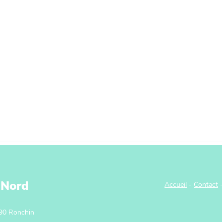
 Nord
Accueil
-
Contact
790 Ronchin