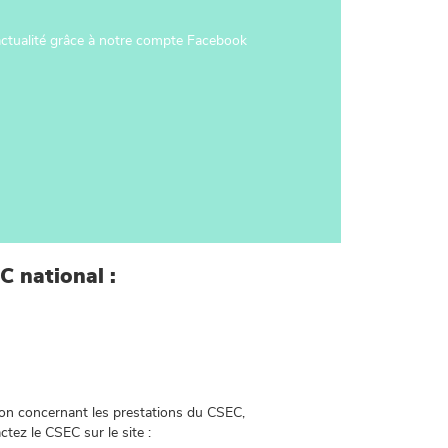
actualité grâce à notre compte Facebook
 national :
on concernant les prestations du CSEC,
ctez le CSEC sur le site :