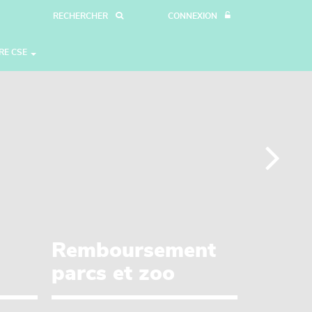
RECHERCHER
CONNEXION
RE CSE
T
Remboursement
parcs et zoo